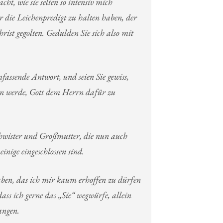
, wie sie selten so intensiv mich
 die Leichenpredigt zu halten haben, der
rist gegolten. Gedulden Sie sich also mit
fassende Antwort, und seien Sie gewiss,
hen werde, Gott dem Herrn dafür zu
chwister und Großmutter, die nun auch
einige eingeschlossen sind.
aben, das ich mir kaum erhoffen zu dürfen
ass ich gerne das „Sie“ wegwürfe, allein
angen.