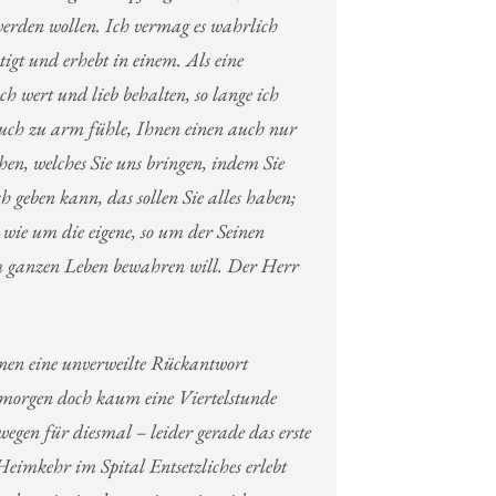
erden wollen. Ich vermag es wahrlich
tigt und erhebt
in einem. Als eine
ch wert und lieb behalten, so lange ich
ch zu arm fühle, Ihnen einen auch nur
en, welches Sie uns bringen, indem Sie
h geben kann, das sollen Sie alles haben;
r wie um die eigene, so um der Seinen
nem ganzen Leben bewahren will. Der Herr
nen eine unverweilte Rückantwort
 morgen doch kaum eine Viertelstunde
gen für diesmal – leider gerade das erste
eimkehr im Spital Entsetzliches erlebt