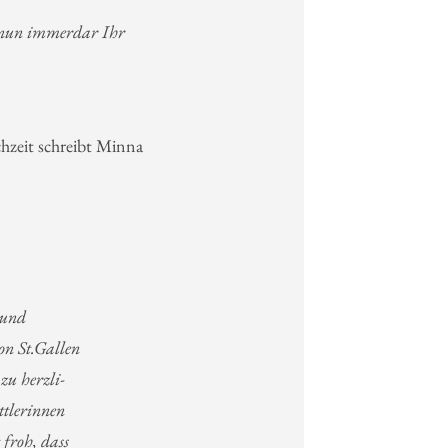
e nun immerdar Ihr
hzeit schreibt Minna
 und
on St.Gallen
zu herzli-
ttlerinnen
 froh, dass