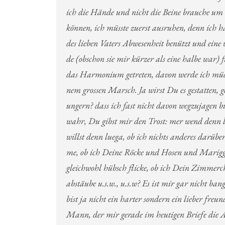
ich die Hände und nicht die Beine brauche um
können, ich müsste zuerst ausruhen, denn ich h
des lieben Vaters Abwesenheit benützt und eine 
de (obschon sie mir kürzer als eine halbe war) fl
das Harmonium getreten, davon werde ich müde
nem grossen Marsch. Ja wirst Du es gestatten, g
ungern? dass ich fast nicht davon wegzujagen bi
wahr, Du gibst mir den Trost: mer wend denn 
willst denn luega, ob ich nichts anderes darübe
me, ob ich Deine Röcke und Hosen und Marigg
gleichwohl hübsch flicke, ob ich Dein Zimmerc
abstäube u.s.w., u.s.w? Es ist mir gar nicht ban
bist ja nicht ein harter sondern ein lieber freun
Mann, der mir gerade im heutigen Briefe die A