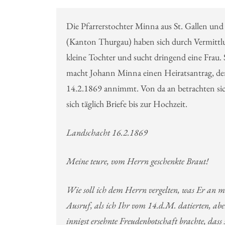
Die Pfarrerstochter Minna aus St. Gallen und
(Kanton Thurgau) haben sich durch Vermittl
kleine Tochter und sucht dringend eine Frau
macht Johann Minna einen Heiratsantrag, den
14.2.1869 annimmt. Von da an betrachten sich
sich täglich Briefe bis zur Hochzeit.
Landschacht 16.2.1869
Meine teure, vom Herrn geschenkte Braut!
Wie soll ich dem Herrn vergelten, was Er an mi
Ausruf, als ich Ihr vom 14.d.M. datierten, aber
innigst ersehnte Freudenbotschaft brachte, das