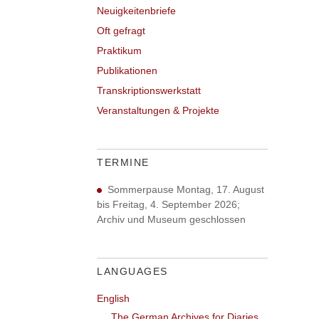
Neuigkeitenbriefe
Oft gefragt
Praktikum
Publikationen
Transkriptionswerkstatt
Veranstaltungen & Projekte
TERMINE
Sommerpause Montag, 17. August
bis Freitag, 4. September 2026;
Archiv und Museum geschlossen
LANGUAGES
English
The German Archives for Diaries