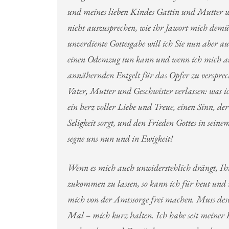
und meines lieben Kindes Gattin und Mutter w
nicht auszusprechen, wie ihr Jawort mich demü
unverdiente Gottesgabe will ich Sie nun aber au
einen Odemzug tun kann und wenn ich mich au
annähernden Entgelt für das Opfer zu versprech
Vater, Mutter und Geschwister verlassen: was ic
ein herz voller Liebe und Treue, einen Sinn, de
Seligkeit sorgt, und den Frieden Gottes in sei
segne uns nun und in Ewigkeit!
Wenn es mich auch unwiderstehlich drängt, Ih
zukommen zu lassen, so kann ich für heut und
mich von der Amtssorge frei machen. Muss deswe
Mal – mich kurz halten. Ich habe seit meiner H