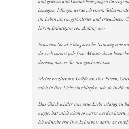
und gesehen und Gemütsbewegungen durchgemacht
bewegten. Morgen werde ich einem Selbstmörder
im Leben als ein geförderter und erleuchteter Ch
Ihrem Bräutigam von Anfang an.-
Erwarten Sie also längstens bis Samstag eine um
dass ich vorerst jede freie Minute dazu brauc
danken, dass er Sie mir geschenkt hat.
Meine herzlichsten Grüße an Ihre Eltern, Ges
mich in ihre Liebe einschließen, wie sie in die m
Das Glück wieder eine neue Liebe erlangt zu h
wagte, hat mich schon so warm werden lassen, d
ich wünsche erst Ihre Erlaubnis dafür zu empf