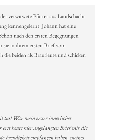
 der verwitwete Pfarrer aus Landschacht
ung kennengelernt. Johann hat eine
. Schon nach den ersten Begegnungen
 sie in ihrem ersten Brief vom
 die beiden als Brautleute und schicken
t tut! War mein erster innerlicher
 erst heute hier angelangten Brief mir die
s sie Freudigkeit empfangen haben, meines