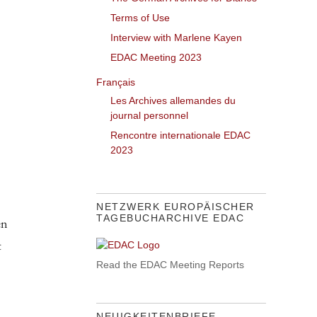
Terms of Use
Interview with Marlene Kayen
EDAC Meeting 2023
Français
Les Archives allemandes du
journal personnel
Rencontre internationale EDAC
2023
NETZWERK EUROPÄISCHER
TAGEBUCHARCHIVE EDAC
en
t
Read the EDAC Meeting Reports
NEUIGKEITENBRIEFE