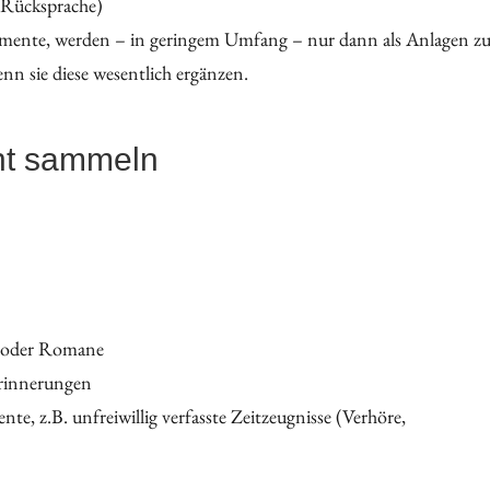
 Rücksprache)
umente, werden – in geringem Umfang – nur dann als Anlagen z
 sie diese wesentlich ergänzen.
ht sammeln
e oder Romane
Erinnerungen
e, z.B. unfreiwillig verfasste Zeitzeugnisse (Verhöre,