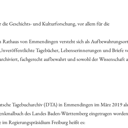
 die Geschichts- und Kulturforschung, vor allem für die
n Rathaus von Emmendingen versteht sich als Aufbewahrungsor
 Unveröffentlichte Tagebücher, Lebenserinnerungen und Briefe 
chiviert, fachgerecht aufbewahrt und sowohl der Wissenschaft a
eutsche Tagebucharchiv (DTA) in Emmendingen im März 2019 al
Denkmalbuch des Landes Baden-Württemberg eingetragen worden
im Regierungspräsidium Freiburg heißt es: