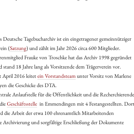
s Deutsche Tagebucharchiv ist ein eingetragener gemeinnütziger
ein (
Satzung
) und zählt im Jahr 2026 circa 600 Mitglieder.
renmitglied Frauke von Troschke hat das Archiv 1998 gegründet
 stand 18 Jahre lang als Vorsitzende dem Trägerverein vor.
t April 2016 leitet
ein Vorstandsteam
unter Vorsitz von Marlene
yen die Geschicke des DTA.
trale Anlaufstelle für die Öffentlichkeit und die Recherchierend
 die
Geschäftsstelle
in Emmendingen mit 4 Festangestellten. Dor
rd die Arbeit der etwa 100 ehrenamtlich Mitarbeitenden
die Archivierung und sorgfältige Erschließung der Dokumente