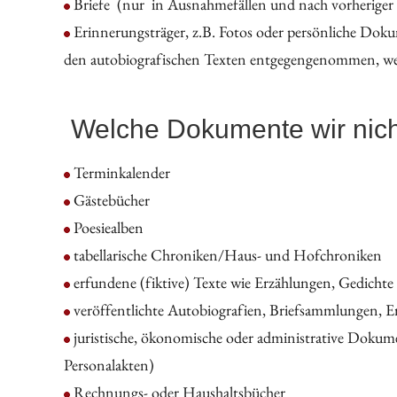
Briefe (nur in Ausnahmefällen und nach vorheriger
Erinnerungsträger, z.B. Fotos oder persönliche Dok
den autobiografischen Texten entgegengenommen, wenn
Welche Dokumente wir nic
Terminkalender
Gästebücher
Poesiealben
tabellarische Chroniken/Haus- und Hofchroniken
erfundene (fiktive) Texte wie Erzählungen, Gedicht
veröffentlichte Autobiografien, Briefsammlungen, 
juristische, ökonomische oder administrative Dokument
Personalakten)
Rechnungs- oder Haushaltsbücher