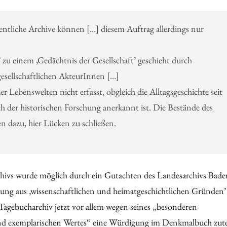
fentliche Archive können […] diesem Auftrag allerdings nur
 zu einem ‚Gedächtnis der Gesellschaft’ geschieht durch
gesellschaftlichen AkteurInnen […]
 Lebenswelten nicht erfasst, obgleich die Alltagsgeschichte seit
ch der historischen Forschung anerkannt ist. Die Bestände des
dazu, hier Lücken zu schließen.
ivs wurde möglich durch ein Gutachten des Landesarchivs Bade
g aus ‚wissenschaftlichen und heimatgeschichtlichen Gründen’
 Tagebucharchiv jetzt vor allem wegen seines „besonderen
nd exemplarischen Wertes“ eine Würdigung im Denkmalbuch zute