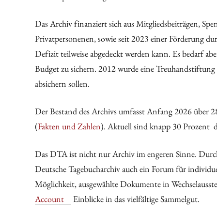
Das Archiv finanziert sich aus Mitgliedsbeiträgen, 
Privatpersonenen, sowie seit 2023 einer Förderung du
Defizit teilweise abgedeckt werden kann. Es bedarf ab
Budget zu sichern. 2012 wurde eine Treuhandstiftung g
absichern sollen.
Der Bestand des Archivs umfasst Anfang 2026 über 
(
Fakten und Zahlen
). Aktuell sind knapp 30 Prozent d
Das DTA ist nicht nur Archiv im engeren Sinne. Durch
Deutsche Tagebucharchiv auch ein Forum für individue
Möglichkeit, ausgewählte Dokumente in Wechselausstel
Account
Einblicke in das vielfältige Sammelgut.