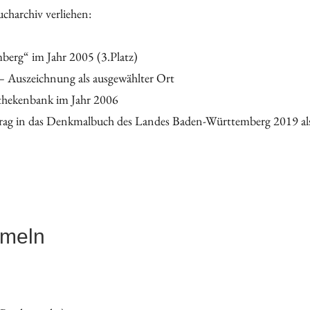
harchiv verliehen:
erg“ im Jahr 2005 (3.Platz)
 Auszeichnung als ausgewählter Ort
thekenbank im Jahr 2006
rag in das Denkmalbuch des Landes Baden-Württemberg 2019 al
mmeln