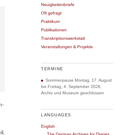
Neuigkeitenbriefe
Oft gefragt
Praktikum
Publikationen
Transkriptionswerkstatt
Veranstaltungen & Projekte
TERMINE
Sommerpause Montag, 17. August
bis Freitag, 4. September 2026;
Archiv und Museum geschlossen
n-
LANGUAGES
English
il.
The German Archives for Diaries