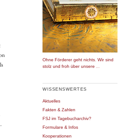
t
von
Ohne Förderer geht nichts. Wir sind
ls
stolz und froh über unsere ...
WISSENSWERTES
Aktuelles
Fakten & Zahlen
s
FSJ im Tagebucharchiv?
.
Formulare & Infos
Kooperationen