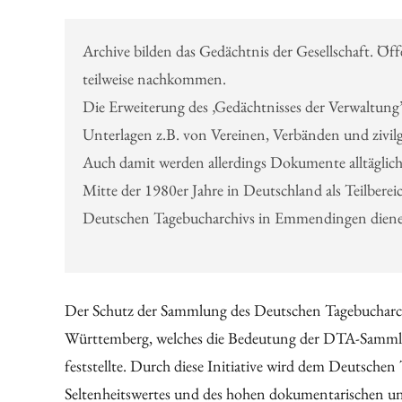
Archive bilden das Gedächtnis der Gesellschaft. Öf
teilweise nachkommen.
Die Erweiterung des ‚Gedächtnisses der Verwaltung’
Unterlagen z.B. von Vereinen, Verbänden und zivil
Auch damit werden allerdings Dokumente alltäglicher
Mitte der 1980er Jahre in Deutschland als Teilberei
Deutschen Tagebucharchivs in Emmendingen dienen 
Der Schutz der Sammlung des Deutschen Tagebucharch
Württemberg, welches die Bedeutung der DTA-Sammlun
feststellte. Durch diese Initiative wird dem Deutschen
Seltenheitswertes und des hohen dokumentarischen u