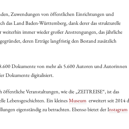
Spenden, Zuwendungen von öffentlichen Einrichtungen und
rch das Land Baden-Württemberg, dank derer das strukturelle
er weiterhin immer wieder großer Anstrengungen, das jährliche
egründet, deren Erträge langfristig den Bestand zusätzlich
28.600 Dokumente von mehr als 5.600 Autoren und Autorinnen
er Dokumente digitalisiert.
 öffentliche Veranstaltungen, wie die „ZEITREISE“, ist das
lle Lebensgeschichten. Ein kleines
Museum
erweitert seit 2014 d
lungen eigenständig zu betrachten. Ebenso bietet der I
nstagram