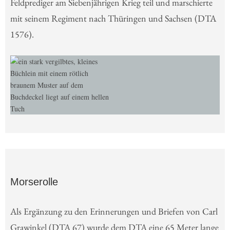
Feldprediger am Siebenjährigen Krieg teil und marschierte
mit seinem Regiment nach Thüringen und Sachsen (DTA
1576).
Morserolle
Als Ergänzung zu den Erinnerungen und Briefen von Carl
Grawinkel (DTA 67) wurde dem DTA eine 65 Meter lange