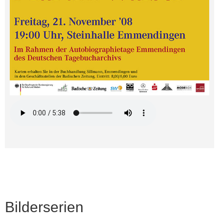
Bilderserien