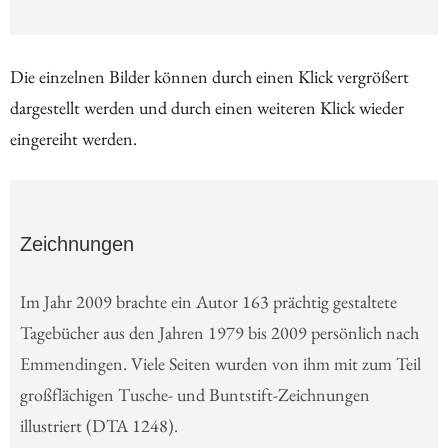
Die einzelnen Bilder können durch einen Klick vergrößert
dargestellt werden und durch einen weiteren Klick wieder
eingereiht werden.
Zeichnungen
Im Jahr 2009 brachte ein Autor 163 prächtig gestaltete
Tagebücher aus den Jahren 1979 bis 2009 persönlich nach
Emmendingen. Viele Seiten wurden von ihm mit zum Teil
großflächigen Tusche- und Buntstift-Zeichnungen
illustriert (DTA 1248).