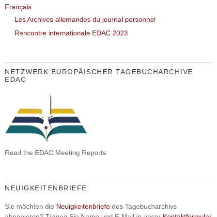
Français
Les Archives allemandes du journal personnel
Rencontre internationale EDAC 2023
NETZWERK EUROPÄISCHER TAGEBUCHARCHIVE
EDAC
Read the EDAC Meeting Reports
NEUIGKEITENBRIEFE
Sie möchten die
Neuigkeitenbriefe
des Tagebucharchivs
abonnieren? Tragen Sie Name und E-Mail in unser
Kontaktformular