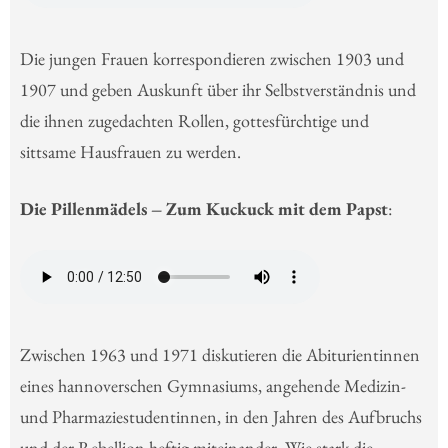
Die jungen Frauen korrespondieren zwischen 1903 und
1907 und geben Auskunft über ihr Selbstverständnis und
die ihnen zugedachten Rollen, gottesfürchtige und
sittsame Hausfrauen zu werden.
Die Pillenmädels – Zum Kuckuck mit dem Papst
:
Zwischen 1963 und 1971 diskutieren die Abiturientinnen
eines hannoverschen Gymnasiums, angehende Medizin-
und Pharmaziestudentinnen, in den Jahren des Aufbruchs
und der Rebellion heftig miteinander. Wie stark die