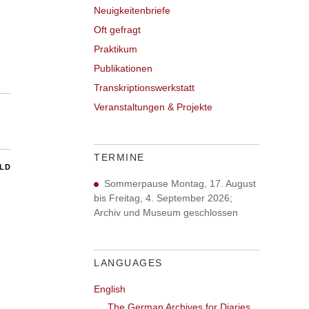
Neuigkeitenbriefe
Oft gefragt
Praktikum
Publikationen
Transkriptionswerkstatt
Veranstaltungen & Projekte
TERMINE
ILD
Sommerpause Montag, 17. August
bis Freitag, 4. September 2026;
Archiv und Museum geschlossen
LANGUAGES
English
The German Archives for Diaries