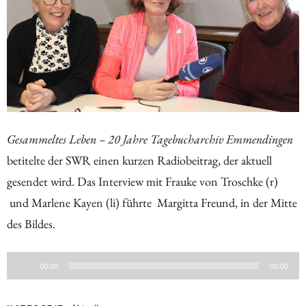
Gesammeltes Leben – 20 Jahre Tagebucharchiv Emmendingen
betitelte der SWR einen kurzen Radiobeitrag, der aktuell
gesendet wird. Das Interview mit Frauke von Troschke (r)
und Marlene Kayen (li) führte Margitta Freund, in der Mitte
des Bildes.
Audio-
00:00
00:00
Player