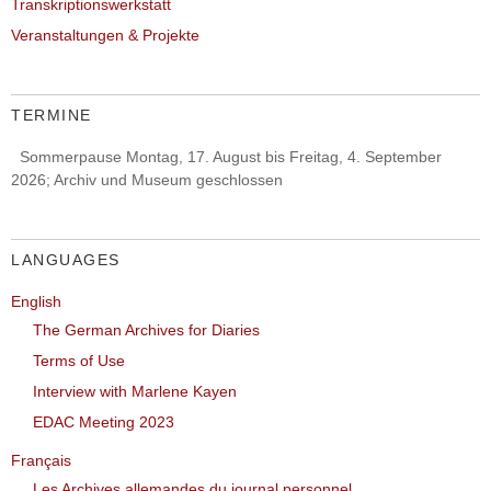
Transkriptionswerkstatt
Veranstaltungen & Projekte
TERMINE
Sommerpause Montag, 17. August bis Freitag, 4. September
2026; Archiv und Museum geschlossen
LANGUAGES
English
The German Archives for Diaries
Terms of Use
Interview with Marlene Kayen
EDAC Meeting 2023
Français
Les Archives allemandes du journal personnel