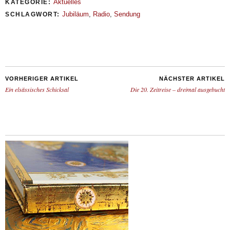
Aktuelles
KATEGORIE:
Jubiläum
,
Radio
,
Sendung
SCHLAGWORT:
VORHERIGER ARTIKEL
NÄCHSTER ARTIKEL
Ein elsässisches Schicksal
Die 20. Zeitreise – dreimal ausgebucht