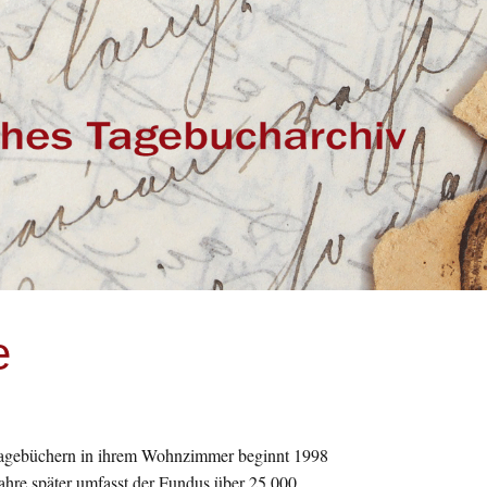
e
Tagebüchern in ihrem Wohnzimmer beginnt 1998
ahre später umfasst der Fundus über 25.000