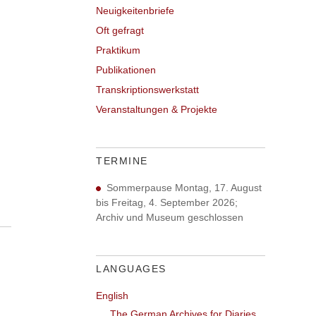
Neuigkeitenbriefe
Oft gefragt
Praktikum
Publikationen
Transkriptionswerkstatt
Veranstaltungen & Projekte
TERMINE
Sommerpause Montag, 17. August
bis Freitag, 4. September 2026;
Archiv und Museum geschlossen
LANGUAGES
English
The German Archives for Diaries