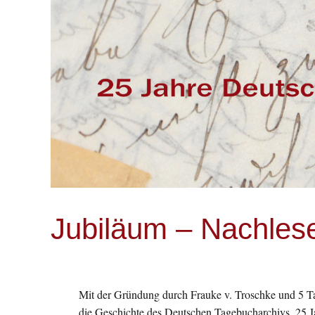
Jubiläum – Nachles
Mit der Gründung durch Frauke v. Troschke und 5 
die Geschichte des Deutschen Tagebucharchivs. 25 J