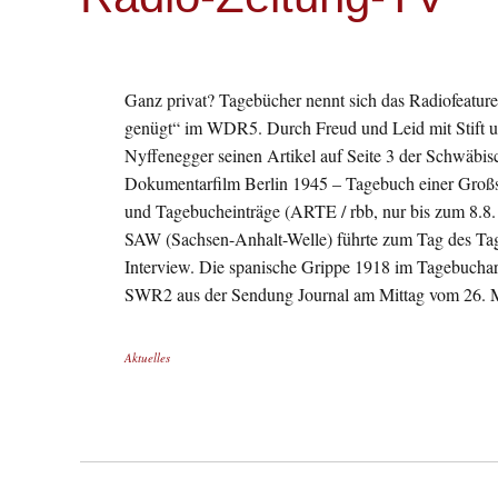
Ganz privat? Tagebücher nennt sich das Radiofeatur
genügt“ im WDR5. Durch Freud und Leid mit Stift und
Nyffenegger seinen Artikel auf Seite 3 der Schwäbis
Dokumentarfilm Berlin 1945 – Tagebuch einer Großs
und Tagebucheinträge (ARTE / rbb, nur bis zum 8.8
SAW (Sachsen-Anhalt-Welle) führte zum Tag des Tag
Interview. Die spanische Grippe 1918 im Tagebucha
SWR2 aus der Sendung Journal am Mittag vom 26. 
Aktuelles