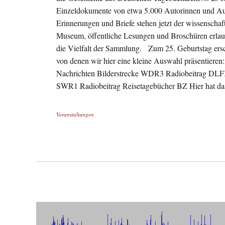
Einzeldokumente von etwa 5.000 Autorinnen und Au
Erinnerungen und Briefe stehen jetzt der wissenscha
Museum, öffentliche Lesungen und Broschüren erlaube
die Vielfalt der Sammlung. Zum 25. Geburtstag ersc
von denen wir hier eine kleine Auswahl präsenti
Nachrichten Bilderstrecke WDR3 Radiobeitrag DL
SWR1 Radiobeitrag Reisetagebücher BZ Hier hat das
Veranstaltungen