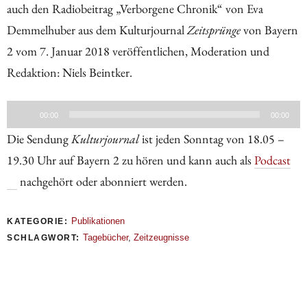
auch den Radiobeitrag „Verborgene Chronik“ von Eva
Demmelhuber aus dem Kulturjournal
Zeitsprünge
von Bayern
2 vom 7. Januar 2018 veröffentlichen, Moderation und
Redaktion: Niels Beintker.
Audio-
00:00
00:00
Player
Die Sendung
Kulturjournal
ist jeden Sonntag von 18.05 –
19.30 Uhr auf Bayern 2 zu hören und kann auch als
Podcast
nachgehört oder abonniert werden.
Publikationen
KATEGORIE:
Tagebücher
,
Zeitzeugnisse
SCHLAGWORT: