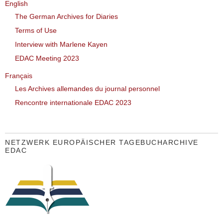
English
The German Archives for Diaries
Terms of Use
Interview with Marlene Kayen
EDAC Meeting 2023
Français
Les Archives allemandes du journal personnel
Rencontre internationale EDAC 2023
NETZWERK EUROPÄISCHER TAGEBUCHARCHIVE
EDAC