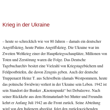
Krieg in der Ukraine
– heute so schrecklich wie vor 80 Jahren – damals ein deutscher
Angriffskrieg, heute Putins Angriffskrieg. Die Ukraine war im
Zweiten Weltkrieg einer der Hauptkriegsschauplätze, Millionen von
Toten und Zerstörung waren die Folge. Das Deutsche
Tagebucharchiv besitzt eine Vielzahl von Kriegstagebüchern und
Feldpostbriefen, die davon Zeugnis geben. Auch der deutsche
Truppenarzt Heinz T. aus Schivelbein (damals Westpommern, heute
das polnische Świdwin) verliert in der Ukraine sein Leben. 1942 ist
sein Standort der Bunker „Knotenpunkt“ bei Debalzewe. Nach
seiner Rückkehr aus dem Heimaturlaub bei Mutter und Freundin
kehrt er Anfang Juli 1942 an die Front zurück. Seine Abteilung
wird von den Italienern abgelöst, folgt den zurückweichenden