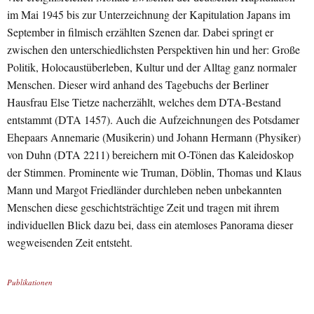
im Mai 1945 bis zur Unterzeichnung der Kapitulation Japans im
September in filmisch erzählten Szenen dar. Dabei springt er
zwischen den unterschiedlichsten Perspektiven hin und her: Große
Politik, Holocaustüberleben, Kultur und der Alltag ganz normaler
Menschen. Dieser wird anhand des Tagebuchs der Berliner
Hausfrau Else Tietze nacherzählt, welches dem DTA-Bestand
entstammt (DTA 1457). Auch die Aufzeichnungen des Potsdamer
Ehepaars Annemarie (Musikerin) und Johann Hermann (Physiker)
von Duhn (DTA 2211) bereichern mit O-Tönen das Kaleidoskop
der Stimmen. Prominente wie Truman, Döblin, Thomas und Klaus
Mann und Margot Friedländer durchleben neben unbekannten
Menschen diese geschichtsträchtige Zeit und tragen mit ihrem
individuellen Blick dazu bei, dass ein atemloses Panorama dieser
wegweisenden Zeit entsteht.
Publikationen