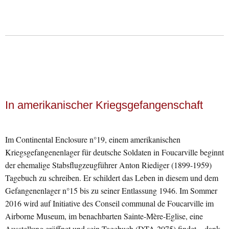
In amerikanischer Kriegsgefangenschaft
Im Continental Enclosure n°19, einem amerikanischen
Kriegsgefangenenlager für deutsche Soldaten in Foucarville beginnt
der ehemalige Stabsflugzeugführer Anton Riediger (1899-1959)
Tagebuch zu schreiben. Er schildert das Leben in diesem und dem
Gefangenenlager n°15 bis zu seiner Entlassung 1946. Im Sommer
2016 wird auf Initiative des Conseil communal de Foucarville im
Airborne Museum, im benachbarten Sainte-Mère-Eglise, eine
Ausstellung eröffnet und sein Tagebuch (DTA 2075) findet – dank