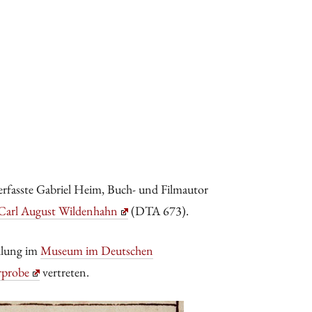
erfasste Gabriel Heim, Buch- und Filmautor
 Carl August Wildenhahn
(DTA 673).
ellung im
Museum im Deutschen
probe
vertreten.