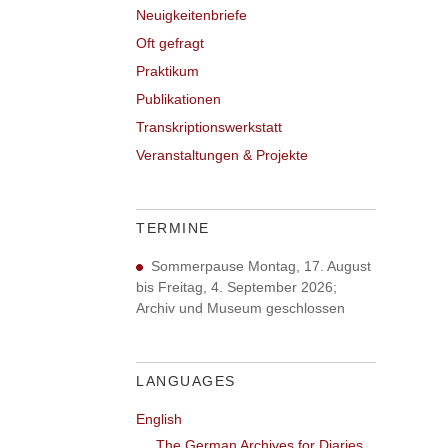
Neuigkeitenbriefe
Oft gefragt
Praktikum
Publikationen
Transkriptionswerkstatt
Veranstaltungen & Projekte
TERMINE
Sommerpause Montag, 17. August
bis Freitag, 4. September 2026;
Archiv und Museum geschlossen
LANGUAGES
English
The German Archives for Diaries