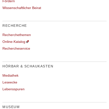
Fördern
Wissenschaftlicher Beirat
RECHERCHE
Recherchethemen
Online-Katalog
Rechercheservice
HÖRBAR & SCHAUKASTEN
Mediathek
Leseecke
Lebensspuren
MUSEUM