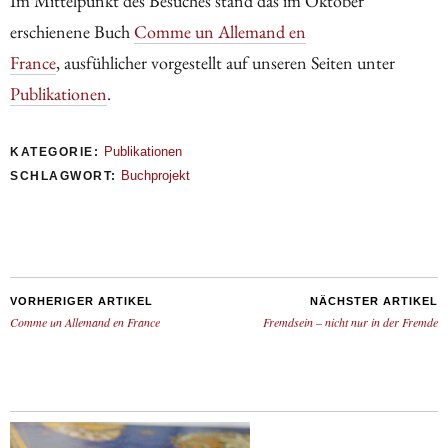
Im Mittelpunkt des Besuches stand das im Oktober
erschienene Buch
Comme un Allemand en
France
, ausfühlicher vorgestellt auf unseren Seiten unter
Publikationen
.
Publikationen
KATEGORIE:
Buchprojekt
SCHLAGWORT:
VORHERIGER ARTIKEL
NÄCHSTER ARTIKEL
Comme un Allemand en France
Fremdsein – nicht nur in der Fremde