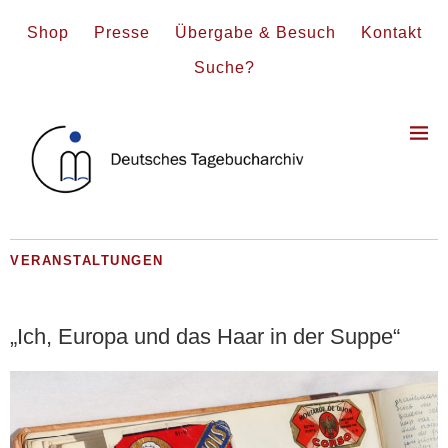
Shop
Presse
Übergabe & Besuch
Kontakt
Suche?
VERANSTALTUNGEN
„Ich, Europa und das Haar in der Suppe“