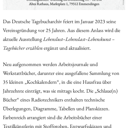
Das Deutsche Tagebucharchiv feiert im Januar 2023 seine
Vereinsgründung vor 25 Jahren. Aus diesem Anlass wird die
aktuelle Ausstellung
Lebenslust–Lebenslast–Lebenskunst –
Tagebücher erzählen
ergänzt und aktualisiert.
Neu aufgenommen werden Arbeitsjournale und
Werkstattbücher, darunter eine ausgefallene Sammlung von
35 kleinen „Kochkalendern“, in die eine Hausfrau über
Jahrzehnte einträgt, was sie mittags kocht. Die „Schlaue(n)
Bücher“ eines Radiotechnikers enthalten technische
Überlegungen, Diagramme, Tabellen und Planskizzen.
Farbenreich arrangiert sind die Arbeitsbücher einer
Textilkünstlerin mit Stoffproben, Entwurfsskizzen und