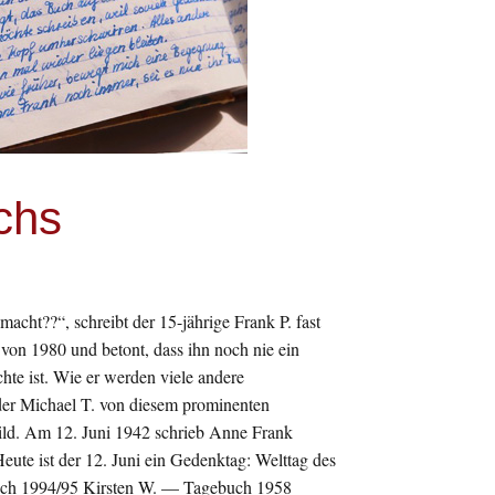
chs
cht??“, schreibt der 15-jährige Frank P. fast
 von 1980 und betont, dass ihn noch nie ein
hte ist. Wie er werden viele andere
der Michael T. von diesem prominenten
ild. Am 12. Juni 1942 schrieb Anne Frank
Heute ist der 12. Juni ein Gedenktag: Welttag des
uch 1994/95 Kirsten W. — Tagebuch 1958