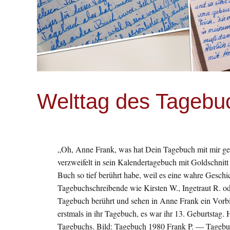
Welttag des Tagebu
„Oh, Anne Frank, was hat Dein Tagebuch mit mir gema
verzweifelt in sein Kalendertagebuch mit Goldschnitt
Buch so tief berührt habe, weil es eine wahre Geschic
Tagebuchschreibende wie Kirsten W., Ingetraut R. o
Tagebuch berührt und sehen in Anne Frank ein Vorb
erstmals in ihr Tagebuch, es war ihr 13. Geburtstag. 
Tagebuchs. Bild: Tagebuch 1980 Frank P. — Tageb