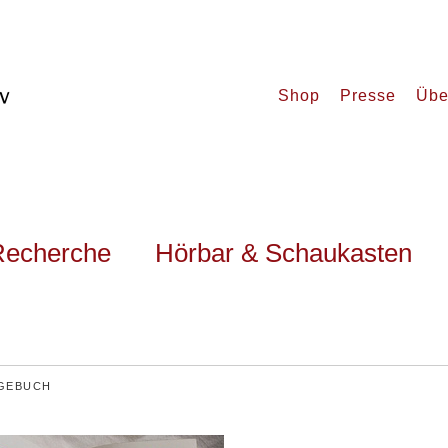
Shop
Presse
Übe
Recherche
Hörbar & Schaukasten
AGEBUCH