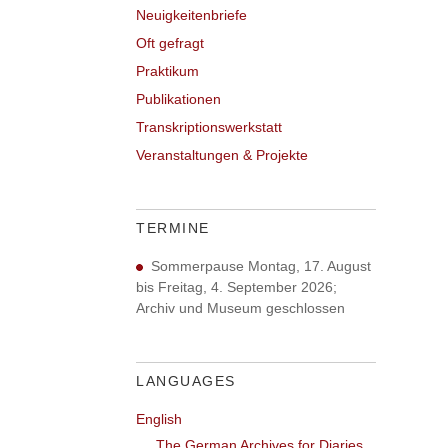
Neuigkeitenbriefe
Oft gefragt
Praktikum
Publikationen
Transkriptionswerkstatt
Veranstaltungen & Projekte
TERMINE
Sommerpause Montag, 17. August
bis Freitag, 4. September 2026;
Archiv und Museum geschlossen
LANGUAGES
English
The German Archives for Diaries