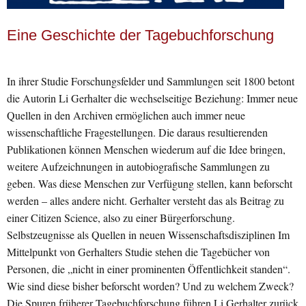
Eine Geschichte der Tagebuchforschung
In ihrer Studie Forschungsfelder und Sammlungen seit 1800 betont
die Autorin Li Gerhalter die wechselseitige Beziehung: Immer neue
Quellen in den Archiven ermöglichen auch immer neue
wissenschaftliche Fragestellungen. Die daraus resultierenden
Publikationen können Menschen wiederum auf die Idee bringen,
weitere Aufzeichnungen in autobiografische Sammlungen zu
geben. Was diese Menschen zur Verfügung stellen, kann beforscht
werden – alles andere nicht. Gerhalter versteht das als Beitrag zu
einer Citizen Science, also zu einer Bürgerforschung.
Selbstzeugnisse als Quellen in neuen Wissenschaftsdisziplinen Im
Mittelpunkt von Gerhalters Studie stehen die Tagebücher von
Personen, die „nicht in einer prominenten Öffentlichkeit standen“.
Wie sind diese bisher beforscht worden? Und zu welchem Zweck?
Die Spuren früherer Tagebuchforschung führen Li Gerhalter zurück