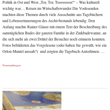
Politik in Ost und West „Tor, Tor, Tooooooor!“ – Was kulturell
wichtig war… Reisen im Wirtschaftswunder Die Vorlesenden
machten diese Themen durch viele Ausschnitte aus Tagebüchern
und Lebenserinnerungen des Archivbestands lebendig. Den
Anfang machte Rainer Glaser mit einem Text der Beschreibung des
samstäglichen Bades der ganzen Familie in der Zinkbadewanne, an
die sich mehr als zwei Drittel der Besucher noch erinnern konnten.
Fotos bebilderten das Vorgelesene (oder haben Sie gewußt, wie ein
Orlon-Mantel aussah?) und zeigten die Tagebuch-AutorInnen. …
Veranstaltungen