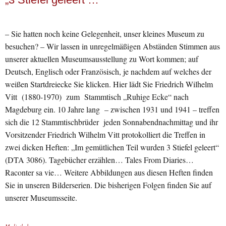
– Sie hatten noch keine Gelegenheit, unser kleines Museum zu
besuchen? – Wir lassen in unregelmäßigen Abständen Stimmen aus
unserer aktuellen Museumsausstellung zu Wort kommen; auf
Deutsch, Englisch oder Französisch, je nachdem auf welches der
weißen Startdreiecke Sie klicken. Hier lädt Sie Friedrich Wilhelm
Vitt (1880-1970) zum Stammtisch „Ruhige Ecke“ nach
Magdeburg ein. 10 Jahre lang – zwischen 1931 und 1941 – treffen
sich die 12 Stammtischbrüder jeden Sonnabendnachmittag und ihr
Vorsitzender Friedrich Wilhelm Vitt protokolliert die Treffen in
zwei dicken Heften: „Im gemütlichen Teil wurden 3 Stiefel geleert“
(DTA 3086). Tagebücher erzählen… Tales From Diaries…
Raconter sa vie… Weitere Abbildungen aus diesen Heften finden
Sie in unseren Bilderserien. Die bisherigen Folgen finden Sie auf
unserer Museumsseite.