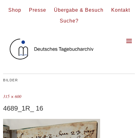
Shop
Presse
Übergabe & Besuch
Kontakt
Suche?
BILDER
315 × 600
4689_1R_ 16