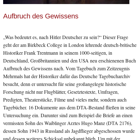
Aufbruch des Gewissens
„Was bedeutet es, nach Hitler Deutscher zu sein?“ Dieser Frage
geht der am Birkbeck College in London lehrende deutsch-britische
Historiker Frank Trentmann in seinem 1000-seitigen, in
Deutschland, Großbritannien und den USA neu erschienenen Buch
Aufbruch des Gewissens nach. Vom Tagebuch zum Zeitzeugnis
Mehrmals hat der Historiker dafür das Deutsche Tagebucharchiv
besucht, denn er untersucht für seine großangelegte historische
Forschung nicht nur Flugblätter, Gesetztestexte, Umfragen,
Predigten, Theaterstücke, Filme und vieles mehr, sondern auch
Tagebücher. 16 Dokumente aus dem DTA-Bestand fließen in seine
Untersuchung ein. Darunter sind zum Beispiel die Briefe an einen
vermissten Sohn des Waiblinger Arztes Hugo Manz (DTA 2176),
dessen Sohn 1943 in Russland als Jagdflieger abgeschossen wurde
und dessen weiteres Schicksal unbekannt blieb. Um mit der