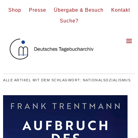
Shop
Presse
Übergabe & Besuch
Kontakt
Suche?
ALLE ARTIKEL MIT DEM SCHLAGWORT:
NATIONALSOZIALISMUS